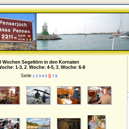
3 Wochen Segeltörn in den Kornaten
Woche: 1-3, 2. Woche: 4-5, 3. Woche: 6-8
Seite
6
1
2
3
4
5
7
8