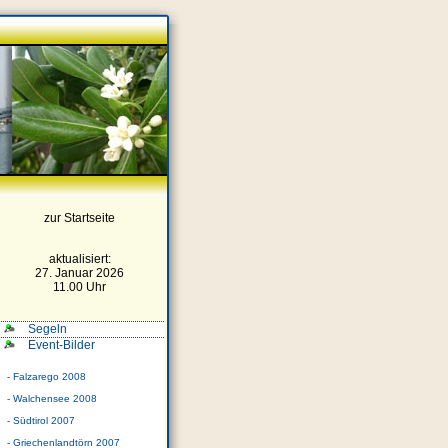
zur Startseite
aktualisiert:
27. Januar 2026
11.00 Uhr
Segeln
Event-Bilder
- Falzarego 2008
- Walchensee 2008
- Südtirol 2007
- Griechenlandtörn 2007