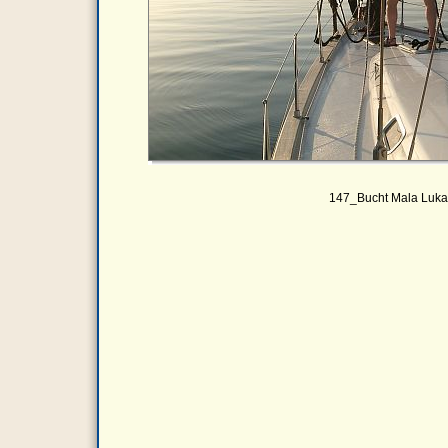
147_Bucht Mala Luk