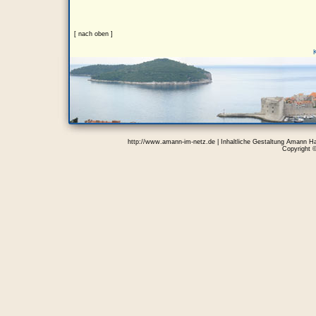
[ nach oben ]
http://www.amann-im-netz.de | Inhaltliche Gestaltung Amann H
Copyright 