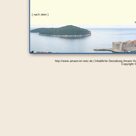
[ nach oben ]
http://www.amann-im-netz.de | Inhaltliche Gestaltung Amann H
Copyright 