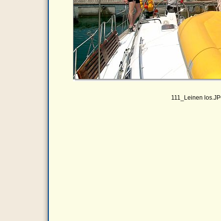
111_Leinen los.J