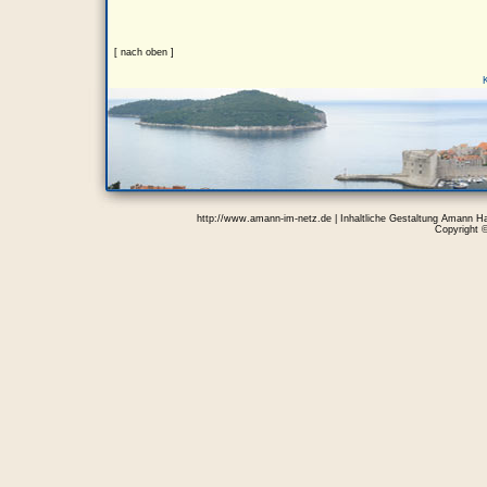
[ nach oben ]
http://www.amann-im-netz.de | Inhaltliche Gestaltung Amann H
Copyright 